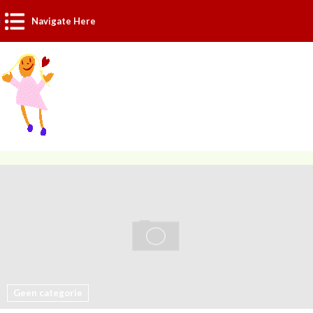
Navigate Here
Geen categorie